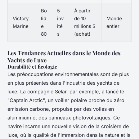
Bo
5
À partir
Victory
lid
inv
de 10
Monde
Marine
e
ité
millions $
entier
80
s
(achat)
Les Tendances Actuelles dans le Monde des
Yachts de Luxe
Durabilité et Écologie
Les préoccupations environnementales sont de plus
en plus présentes dans l'industrie des yachts de
luxe. La compagnie Selar, par exemple, a lancé le
"Captain Arctic", un voilier polaire proche du zéro
émission carbone, propulsé par des voiles en
aluminium et des panneaux photovoltaïques. Ce
navire incarne une nouvelle vision de la croisière de
luxe, où la qualité de l'immersion dans la nature et la