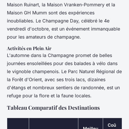
Maison Ruinart, la Maison Vranken-Pommery et la
Maison GH Mumm sont des expériences
inoubliables. Le Champagne Day, célébré le 4e
vendredi d'octobre, est un événement immanquable
pour les amateurs de champagne.
Activités en Plein Air
L'automne dans la Champagne promet de belles
journées ensoleillées pour des balades à vélo dans
le vignoble champenois. Le Parc Naturel Régional de
la Forêt d'Orient, avec ses trois lacs, dizaines
d'étangs et nombreux sentiers de randonnée, est un
refuge pour la flore et la faune locales.
Tableau Comparatif des Destinations
Coû
Meilleu