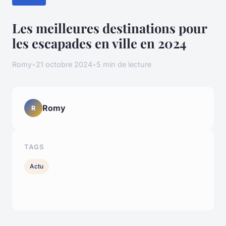
Les meilleures destinations pour
les escapades en ville en 2024
Romy
•
21 octobre 2024
•
5 min de lecture
Romy
R
TAGS
Actu