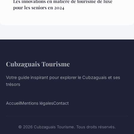
Les innovations en matière de tourisme de luxe
pour les seniors en 2024
Cubzaguais Tourisme
Votre guide inspirant pour explorer le Cubzaguais et ses
trésors
Accueil
Mentions légales
Contact
© 2026 Cubzaguais Tourisme. Tous droits réservés.