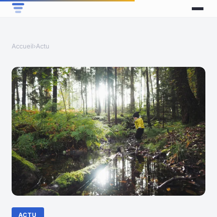
Accueil
›
Actu
ACTU