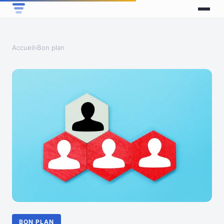
Accueil
›
Bon plan
BON PLAN