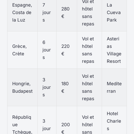
Vol et
Espagne,
7
La
280
hôtel
Costa de
jour
Cueva
€
sans
la Luz
s
Park
repas
Vol et
Asteri
6
Grèce,
220
hôtel
as
jour
Crète
€
sans
Village
s
repas
Resort
Vol et
3
Hongrie,
180
hôtel
Medite
jour
Budapest
€
sans
rran
s
repas
Hotel
Républiq
Vol et
3
Charle
ue
200
hôtel
jour
s
Tchèque,
€
sans