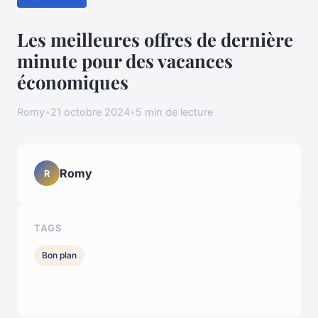
Les meilleures offres de dernière
minute pour des vacances
économiques
Romy
•
21 octobre 2024
•
5 min de lecture
Romy
R
TAGS
Bon plan