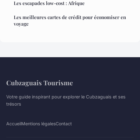
Les escapades low-cost : Afrique
Les meilleures cartes de crédit pour économiser en
voyage
Cubzaguais Tourisme
Votre guide inspirant pour explorer le Cubzaguais et ses
trésors
Accueil
Mentions légales
Contact