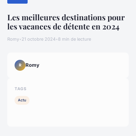
Les meilleures destinations pour
les vacances de détente en 2024
Romy
•
21 octobre 2024
•
8 min de lecture
Romy
R
TAGS
Actu