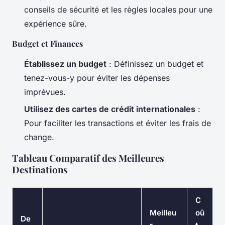
conseils de sécurité et les règles locales pour une
expérience sûre.
Budget et Finances
Établissez un budget
: Définissez un budget et
tenez-vous-y pour éviter les dépenses
imprévues.
Utilisez des cartes de crédit internationales
:
Pour faciliter les transactions et éviter les frais de
change.
Tableau Comparatif des Meilleures
Destinations
C
Meilleu
oû
De