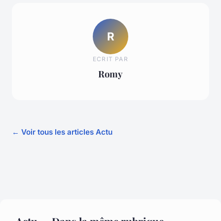
R
ECRIT PAR
Romy
← Voir tous les articles Actu