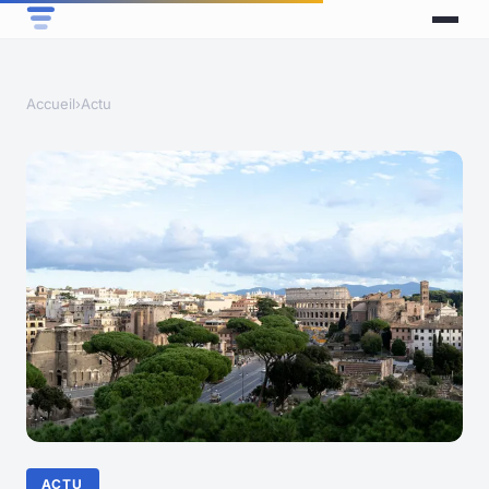
Accueil
›
Actu
ACTU