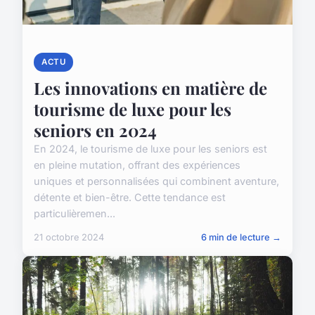
ACTU
Les innovations en matière de
tourisme de luxe pour les
seniors en 2024
En 2024, le tourisme de luxe pour les seniors est
en pleine mutation, offrant des expériences
uniques et personnalisées qui combinent aventure,
détente et bien-être. Cette tendance est
particulièremen...
21 octobre 2024
6 min de lecture →