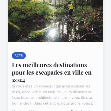
ACTU
Les meilleures destinations
pour les escapades en ville en
2024
Si vous êtes un voyageur qui aime explorer les
villes, découvrir leurs cultures, leurs histoires et
leurs beautés architecturales, alors vous êtes au
bon endroit. Dans cet article, nous allons vous pr...