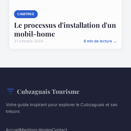
CAMPING
Le processus d'installation d'un
mobil-home
21 octobre 2024
6 min de lecture →
Cubzaguais Tourisme
Votre guide inspirant pour explorer le Cubzaguais et ses
trésors
Accueil
Mentions légales
Contact