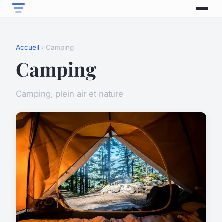
Accueil
› Camping
Camping
Camping, plein air et nature