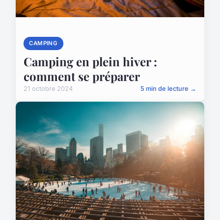
CAMPING
Camping en plein hiver :
comment se préparer
21 octobre 2024
5 min de lecture →