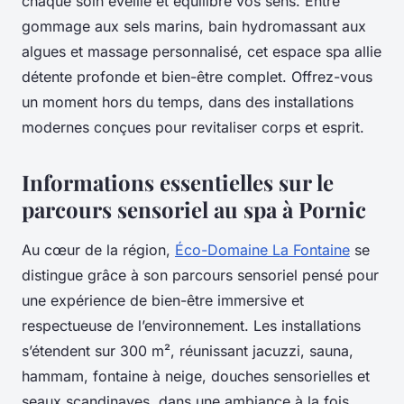
chaque soin éveille et équilibre vos sens. Entre
gommage aux sels marins, bain hydromassant aux
algues et massage personnalisé, cet espace spa allie
détente profonde et bien-être complet. Offrez-vous
un moment hors du temps, dans des installations
modernes conçues pour revitaliser corps et esprit.
Informations essentielles sur le
parcours sensoriel au spa à Pornic
Au cœur de la région,
Éco-Domaine La Fontaine
se
distingue grâce à son parcours sensoriel pensé pour
une expérience de bien-être immersive et
respectueuse de l’environnement. Les installations
s’étendent sur 300 m², réunissant jacuzzi, sauna,
hammam, fontaine à neige, douches sensorielles et
seaux scandinaves, dans une ambiance à la fois