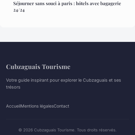
Séjourner sans souci à paris : hôtels avec bagagerie
24/24
Cubzaguais Tourisme
Votre guide inspirant pour explorer le Cubzaguais et ses
trésors
Accueil
Mentions légales
Contact
© 2026 Cubzaguais Tourisme. Tous droits réservés.