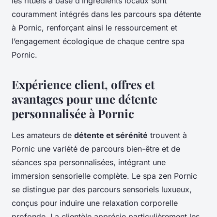
les rituels à base d’ingrédients locaux sont
couramment intégrés dans les parcours spa détente
à Pornic, renforçant ainsi le ressourcement et
l’engagement écologique de chaque centre spa
Pornic.
Expérience client, offres et
avantages pour une détente
personnalisée à Pornic
Les amateurs de
détente et sérénité
trouvent à
Pornic une variété de parcours bien-être et de
séances spa personnalisées, intégrant une
immersion sensorielle complète. Le spa zen Pornic
se distingue par des parcours sensoriels luxueux,
conçus pour induire une relaxation corporelle
profonde. La clientèle apprécie particulièrement les