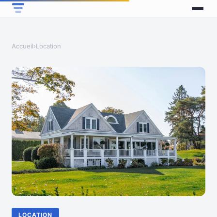
Accueil
›
Location
LOCATION