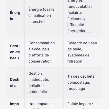
Énergies
renouvelables
Énergie fossile,
Énerg
(solaire,
climatisation
ie
éolienne),
intensive
efficacité
énergétique
Consommation
Collecte de l'eau
Gesti
élevée, peu
de pluie,
on de
d'efforts de
systèmes de
l'eau
conservation
filtration
Gestion
Tri des déchets,
Déch
inadéquate,
compostage,
ets
pollution
recyclage
potentielle
Impa
Haut impact :
Faible impact :