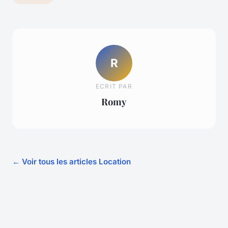
R
ECRIT PAR
Romy
← Voir tous les articles Location