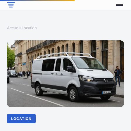
Accueil
›
Location
LOCATION