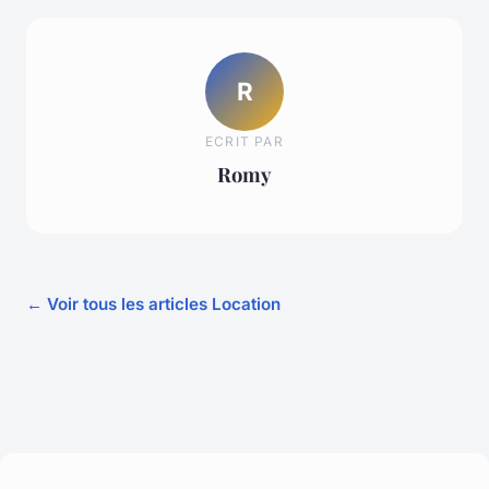
R
ECRIT PAR
Romy
← Voir tous les articles Location