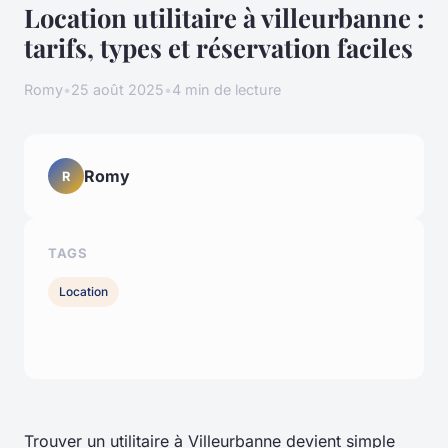
Location utilitaire à villeurbanne :
tarifs, types et réservation faciles
Romy
•
25 août 2025
•
4 min de lecture
Romy
R
TAGS
Location
Trouver un utilitaire à Villeurbanne devient simple