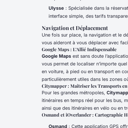
Ulysse
: Spécialisée dans la réservat
interface simple, des tarifs transpare
Navigation et Déplacement
Une fois sur place, la navigation et le d
vous aideront à vous déplacer avec facil
Google Maps : L’Allié Indispensable
Google Maps
est sans doute l’applicati
vous permet de localiser n’importe quel l
en voiture, à pied ou en transport en c
particulièrement utiles dans les zones où
Citymapper : Maîtriser les Transports 
Pour les grandes métropoles,
Citymapp
itinéraires en temps réel pour les bus, 
ainsi que des itinéraires en vélo ou en tr
Osmand et iOverlander : Cartographie H
Osmand
: Cette application GPS offr