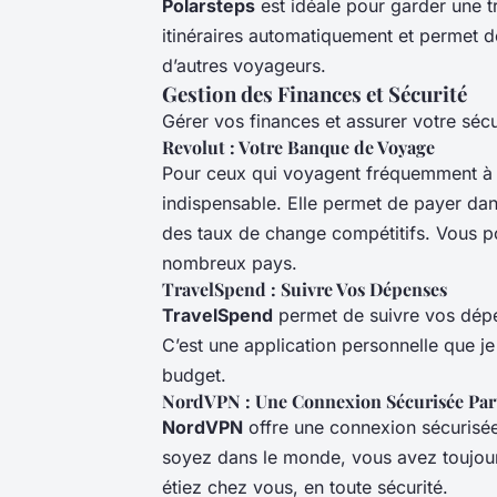
Polarsteps
est idéale pour garder une t
itinéraires automatiquement et permet 
d’autres voyageurs.
Gestion des Finances et Sécurité
Gérer vos finances et assurer votre séc
Revolut : Votre Banque de Voyage
Pour ceux qui voyagent fréquemment à 
indispensable. Elle permet de payer dan
des taux de change compétitifs. Vous po
nombreux pays.
TravelSpend : Suivre Vos Dépenses
TravelSpend
permet de suivre vos dépe
C’est une application personnelle que j
budget.
NordVPN : Une Connexion Sécurisée Par
NordVPN
offre une connexion sécurisée 
soyez dans le monde, vous avez toujours
étiez chez vous, en toute sécurité.