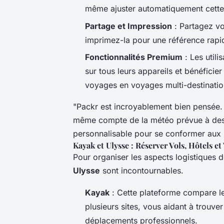
même ajuster automatiquement cette 
Partage et Impression
: Partagez v
imprimez-la pour une référence rapi
Fonctionnalités Premium
: Les util
sur tous leurs appareils et bénéfici
voyages en voyages multi-destinatio
"Packr est incroyablement bien pensée. El
même compte de la météo prévue à desti
personnalisable pour se conformer aux ha
Kayak et Ulysse : Réserver Vols, Hôtels et
Pour organiser les aspects logistiques
Ulysse
sont incontournables.
Kayak
: Cette plateforme compare les
plusieurs sites, vous aidant à trouve
déplacements professionnels.