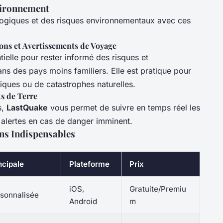
nvironnement
logiques et des risques environnementaux avec ces
ons et Avertissements de Voyage
tielle pour rester informé des risques et
s des pays moins familiers. Elle est pratique pour
itiques ou de catastrophes naturelles.
s de Terre
s,
LastQuake
vous permet de suivre en temps réel les
 alertes en cas de danger imminent.
ns Indispensables
ncipale
Plateforme
Prix
iOS,
Gratuite/Premiu
rsonnalisée
Android
m