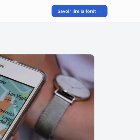
Savoir lire la forêt →