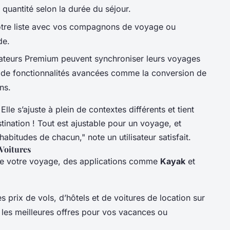
quantité selon la durée du séjour.
otre liste avec vos compagnons de voyage ou
de.
isateurs Premium peuvent synchroniser leurs voyages
er de fonctionnalités avancées comme la conversion de
ns.
le s’ajuste à plein de contextes différents et tient
nation ! Tout est ajustable pour un voyage, et
bitudes de chacun," note un utilisateur satisfait.
 Voitures
 de votre voyage, des applications comme
Kayak
et
 prix de vols, d’hôtels et de voitures de location sur
r les meilleures offres pour vos vacances ou