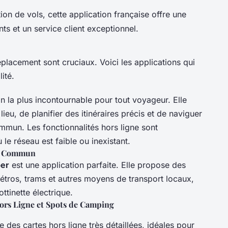
ion de vols, cette application française offre une
nts et un service client exceptionnel.
éplacement sont cruciaux. Voici les applications qui
ité.
on la plus incontournable pour tout voyageur. Elle
ieu, de planifier des itinéraires précis et de naviguer
ommun. Les fonctionnalités hors ligne sont
 le réseau est faible ou inexistant.
en Commun
er
est une application parfaite. Elle propose des
métros, trams et autres moyens de transport locaux,
ottinette électrique.
ors Ligne et Spots de Camping
e des cartes hors ligne très détaillées, idéales pour