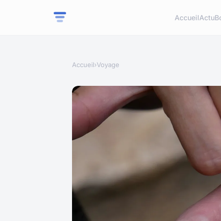
Accueil
Actu
B
Accueil
›
Voyage