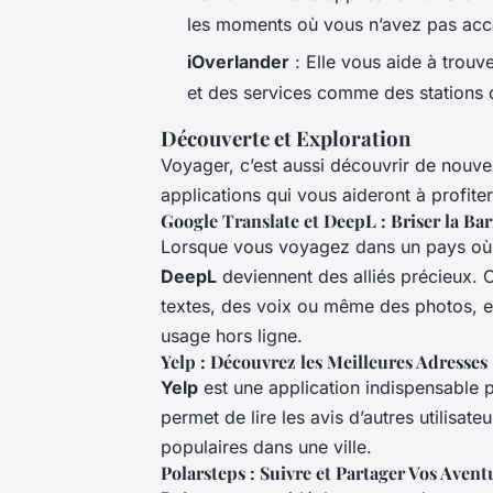
les moments où vous n’avez pas accè
iOverlander
: Elle vous aide à trouv
et des services comme des stations 
Découverte et Exploration
Voyager, c’est aussi découvrir de nouvel
applications qui vous aideront à profite
Google Translate et DeepL : Briser la Bar
Lorsque vous voyagez dans un pays où 
DeepL
deviennent des alliés précieux. 
textes, des voix ou même des photos, e
usage hors ligne.
Yelp : Découvrez les Meilleures Adresses
Yelp
est une application indispensable p
permet de lire les avis d’autres utilisate
populaires dans une ville.
Polarsteps : Suivre et Partager Vos Avent