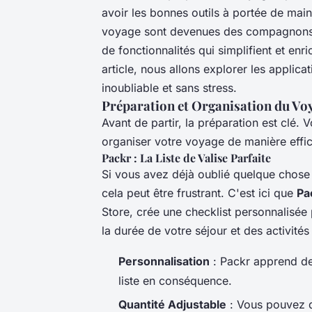
avoir les bonnes outils à portée de main 
voyage sont devenues des compagnons es
de fonctionnalités qui simplifient et en
article, nous allons explorer les applica
inoubliable et sans stress.
Préparation et Organisation du Vo
Avant de partir, la préparation est clé. 
organiser votre voyage de manière effi
Packr : La Liste de Valise Parfaite
Si vous avez déjà oublié quelque chose 
cela peut être frustrant. C'est ici que
Pa
Store, crée une checklist personnalisée 
la durée de votre séjour et des activité
Personnalisation
: Packr apprend de
liste en conséquence.
Quantité Adjustable
: Vous pouvez d