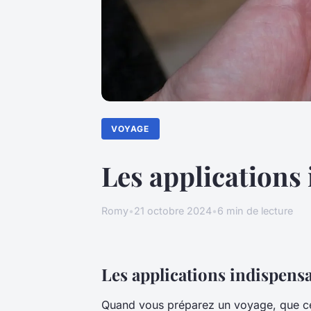
VOYAGE
Les applications
Romy
•
21 octobre 2024
•
6 min de lecture
Les applications indispens
Quand vous préparez un voyage, que ce