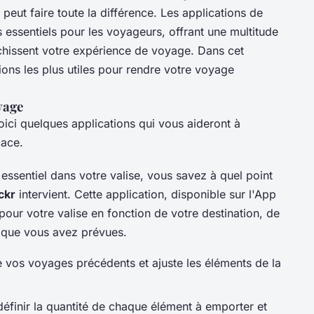
peut faire toute la différence. Les applications de
sentiels pour les voyageurs, offrant une multitude
richissent votre expérience de voyage. Dans cet
tions les plus utiles pour rendre votre voyage
yage
Voici quelques applications qui vous aideront à
cace.
essentiel dans votre valise, vous savez à quel point
ckr
intervient. Cette application, disponible sur l'App
pour votre valise en fonction de votre destination, de
s que vous avez prévues.
 vos voyages précédents et ajuste les éléments de la
éfinir la quantité de chaque élément à emporter et