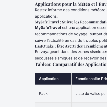
Applications pour la Météo et l’E
Restez informé des conditions météoro
applications.
MySafeTravel : Suivre les Recommandati
MySafeTravel
est une application essen
recommandations de voyage, surtout dan
suivre l’actualité en cas de troubles pol
LastQuake : Être Averti des Tremblement
En voyageant dans des zones sismique
secousses sismiques et de recevoir des
Tableau Comparatif des Applicatio
Application
Fonctionnalité Pri
Packr
Liste de valise pe