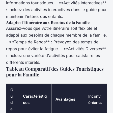
informations touristiques. - **Activités Interactives**
: Incluez des activités interactives dans le guide pour
maintenir l'intérêt des enfants.
Adapter l'Itinéraire aux Besoins de la Famille
Assurez-vous que votre itinéraire soit flexible et
adapté aux besoins de chaque membre de la famille.
- **Temps de Repos** : Prévoyez des temps de
repos pour éviter la fatigue. - **Activités Diverses**
: Incluez une variété d'activités pour satisfaire les
différents intérêts.
Tableau Comparatif des Guides Touristiques
pour la Famille
G
ui
Caractéristiq
Inconv
Avantages
d
ues
énients
e