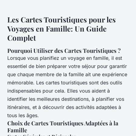
Les Cartes Touristiques pour les
Voyages en Famille: Un Guide
Complet
Pourquoi Utiliser des Cartes Touristiques ?
Lorsque vous planifiez un voyage en famille, il est
essentiel de bien préparer votre séjour pour garantir
que chaque membre de la famille ait une expérience
mémorable. Les cartes touristiques sont des outils
indispensables pour cela. Elles vous aident à
identifier les meilleures destinations, à planifier vos
itinéraires, et à découvrir des activités adaptées à
tous les âges.
Choix de Cartes Touristiques Adaptées à la
Famille