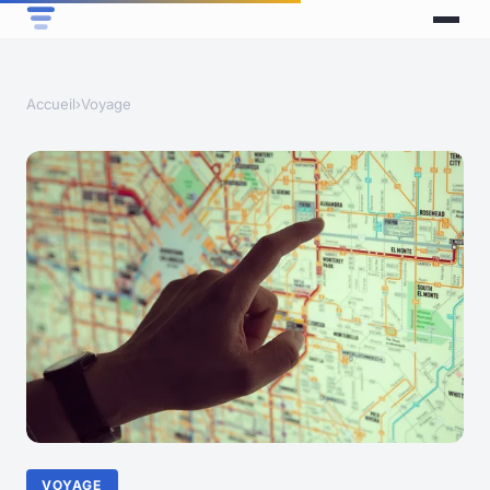
Accueil
›
Voyage
VOYAGE