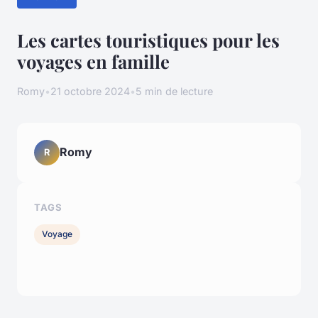
Les cartes touristiques pour les
voyages en famille
Romy
•
21 octobre 2024
•
5 min de lecture
Romy
R
TAGS
Voyage