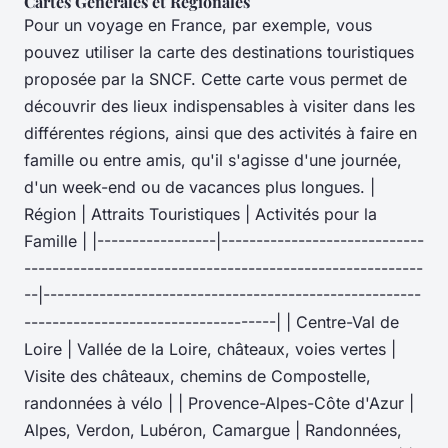
Cartes Générales et Régionales
Pour un voyage en France, par exemple, vous
pouvez utiliser la carte des destinations touristiques
proposée par la SNCF. Cette carte vous permet de
découvrir des lieux indispensables à visiter dans les
différentes régions, ainsi que des activités à faire en
famille ou entre amis, qu'il s'agisse d'une journée,
d'un week-end ou de vacances plus longues. |
Région | Attraits Touristiques | Activités pour la
Famille | |-----------------|-----------------------------
---------------------------------------------------------
--|------------------------------------------------------
------------------------------------| | Centre-Val de
Loire | Vallée de la Loire, châteaux, voies vertes |
Visite des châteaux, chemins de Compostelle,
randonnées à vélo | | Provence-Alpes-Côte d'Azur |
Alpes, Verdon, Lubéron, Camargue | Randonnées,