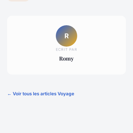
R
ECRIT PAR
Romy
← Voir tous les articles Voyage