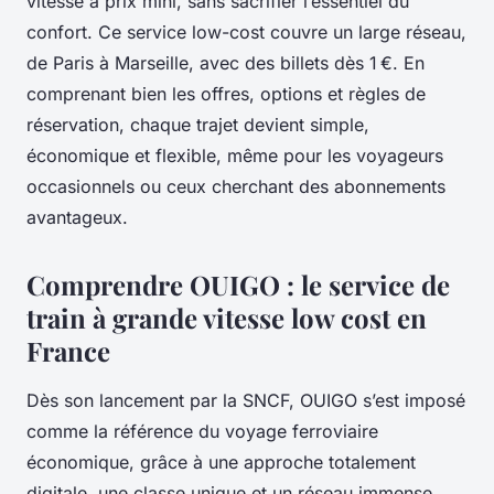
vitesse à prix mini, sans sacrifier l’essentiel du
confort. Ce service low-cost couvre un large réseau,
de Paris à Marseille, avec des billets dès 1 €. En
comprenant bien les offres, options et règles de
réservation, chaque trajet devient simple,
économique et flexible, même pour les voyageurs
occasionnels ou ceux cherchant des abonnements
avantageux.
Comprendre OUIGO : le service de
train à grande vitesse low cost en
France
Dès son lancement par la SNCF, OUIGO s’est imposé
comme la référence du voyage ferroviaire
économique, grâce à une approche totalement
digitale, une classe unique et un réseau immense