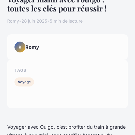
toutes les clés pour réussir !
Romy
•
28 juin 2025
•
5 min de lecture
Romy
R
TAGS
Voyage
Voyager avec Ouigo, c’est profiter du train à grande